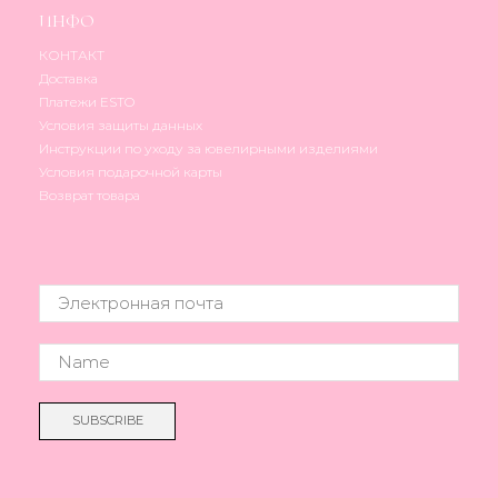
ИНФО
КОНТАКТ
Доставка
Платежи ESTO
Условия защиты данных
Инструкции по уходу за ювелирными изделиями
Условия подарочной карты
Возврат товара
SUBSCRIBE