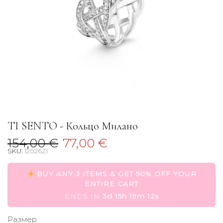
TI SENTO - Кольцо Милано
154,00
€
77,00
€
SKU:
12026ZI
BUY ANY 3 ITEMS & GET 50% OFF YOUR
ENTIRE CART
ENDS IN
3d 15h 19m 12s
Размер