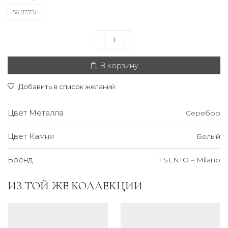
56 (17,75)
Количество
товара
TI
SENTO
В корзину
-
Кольцо
Добавить в список желаний
Милано
Цвет Металла
Серебро
Цвет Камня
Белый
Бренд
TI SENTO – Milano
ИЗ ТОЙ ЖЕ КОЛЛЕКЦИИ