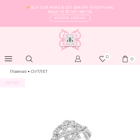
BUY 3 OR MORE & GET 50% OFF EVERYTHING
ENDS IN
3D 15H 19M 12S
КУПИТЬ СЕЙЧАС
0
0
Главная
ОУТЛЕТ
•
ОУТЛЕТ