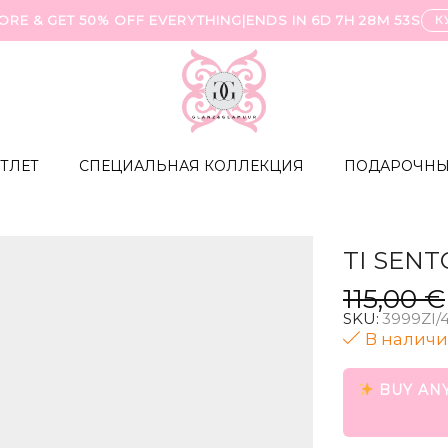
ORE & GET 50% OFF EVERYTHING
|
ENDS IN
6D 7H 28M 53S
К
ТЛЕТ
СПЕЦИАЛЬНАЯ КОЛЛЕКЦИЯ
ПОДАРОЧНЫ
TI SENT
115,00
€
SKU:
3999ZI/
В налич
BUY ANY