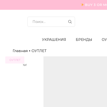
BUY 3 OR M
ВХОД
ДЛЯ
ПОИСКА
УКРАШЕНИЯ
БРЕНДЫ
ОУ
Главная
ОУТЛЕТ
•
ОУТЛЕТ