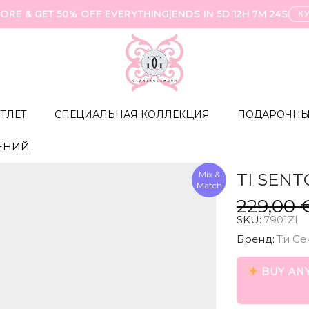
ORE & GET 50% OFF EVERYTHING
|
ENDS IN
5D 12H 7M 23S
К
ТЛЕТ
СПЕЦИАЛЬНАЯ КОЛЛЕКЦИЯ
ПОДАРОЧНЫ
ЕНИЙ
Mix &
TI SENT
Match
229,00
SKU:
7901ZI
Бренд:
Ти Се
BUY ANY