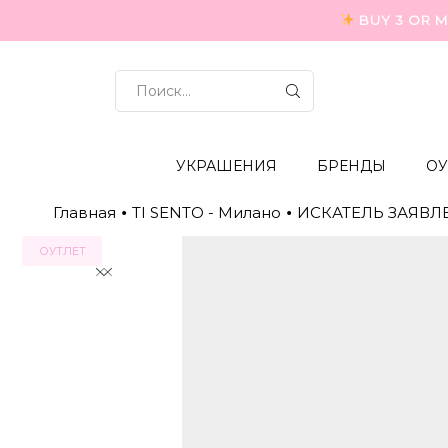
BUY 3 OR M
ВХОД
ДЛЯ
ПОИСКА
УКРАШЕНИЯ
БРЕНДЫ
ОУ
Главная
TI SENTO - Милано
ИСКАТЕЛЬ ЗАЯВЛ
•
•
ОУТЛЕТ