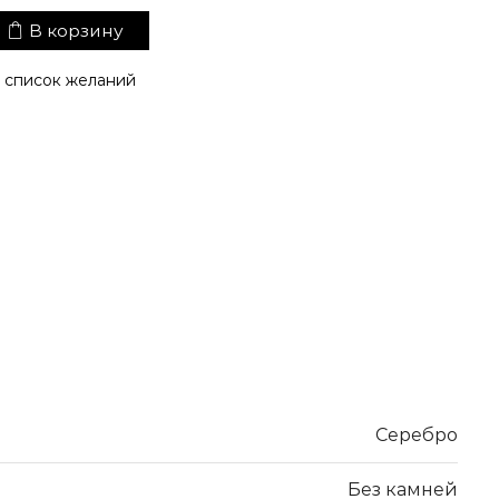
В корзину
 список желаний
Серебро
Без камней